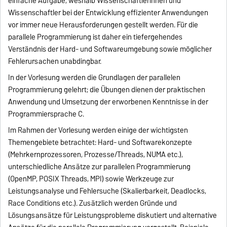
einfache Aufgabe, weshalb Wissenschaftlerinnen und
Wissenschaftler bei der Entwicklung effizienter Anwendungen
vor immer neue Herausforderungen gestellt werden. Für die
parallele Programmierung ist daher ein tiefergehendes
Verständnis der Hard- und Softwareumgebung sowie möglicher
Fehlerursachen unabdingbar.
In der Vorlesung werden die Grundlagen der parallelen
Programmierung gelehrt; die Übungen dienen der praktischen
Anwendung und Umsetzung der erworbenen Kenntnisse in der
Programmiersprache C.
Im Rahmen der Vorlesung werden einige der wichtigsten
Themengebiete betrachtet: Hard- und Softwarekonzepte
(Mehrkernprozessoren, Prozesse/Threads, NUMA etc.),
unterschiedliche Ansätze zur parallelen Programmierung
(OpenMP, POSIX Threads, MPI) sowie Werkzeuge zur
Leistungsanalyse und Fehlersuche (Skalierbarkeit, Deadlocks,
Race Conditions etc.). Zusätzlich werden Gründe und
Lösungsansätze für Leistungsprobleme diskutiert und alternative