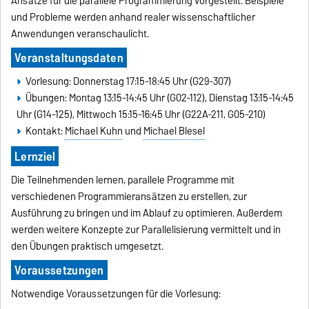
Ansätze für die parallele Programmierung vorgestellt. Beispiele
und Probleme werden anhand realer wissenschaftlicher
Anwendungen veranschaulicht.
Veranstaltungsdaten
Vorlesung: Donnerstag 17:15-18:45 Uhr (G29-307)
Übungen: Montag 13:15-14:45 Uhr (G02-112), Dienstag 13:15-14:45
Uhr (G14-125), Mittwoch 15:15-16:45 Uhr (G22A-211, G05-210)
Kontakt:
Michael Kuhn
und
Michael Blesel
Lernziel
Die Teilnehmenden lernen, parallele Programme mit
verschiedenen Programmieransätzen zu erstellen, zur
Ausführung zu bringen und im Ablauf zu optimieren. Außerdem
werden weitere Konzepte zur Parallelisierung vermittelt und in
den Übungen praktisch umgesetzt.
Voraussetzungen
Notwendige Voraussetzungen für die Vorlesung: