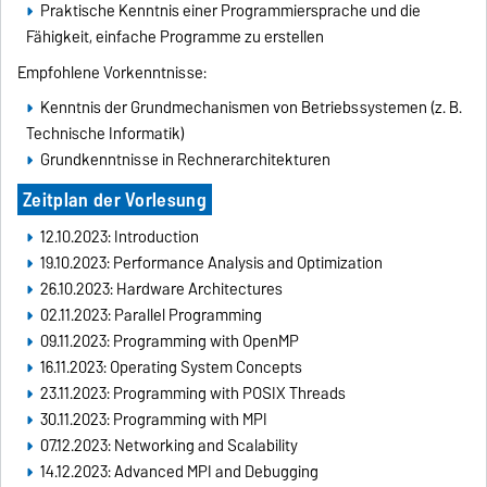
Praktische Kenntnis einer Programmiersprache und die
Fähigkeit, einfache Programme zu erstellen
Empfohlene Vorkenntnisse:
Kenntnis der Grundmechanismen von Betriebssystemen (z. B.
Technische Informatik)
Grundkenntnisse in Rechnerarchitekturen
Zeitplan der Vorlesung
12.10.2023: Introduction
19.10.2023: Performance Analysis and Optimization
26.10.2023: Hardware Architectures
02.11.2023: Parallel Programming
09.11.2023: Programming with OpenMP
16.11.2023: Operating System Concepts
23.11.2023: Programming with POSIX Threads
30.11.2023: Programming with MPI
07.12.2023: Networking and Scalability
14.12.2023: Advanced MPI and Debugging