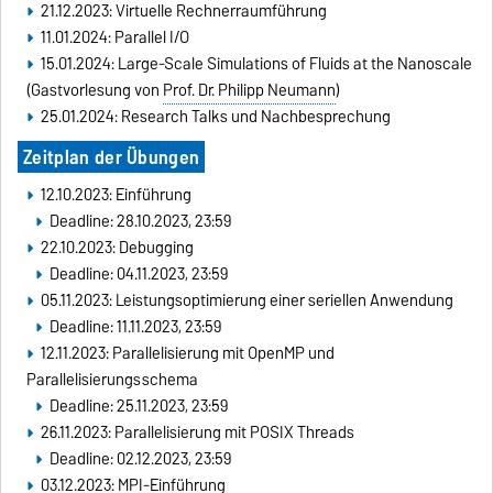
21.12.2023: Virtuelle Rechnerraumführung
11.01.2024: Parallel I/O
15.01.2024: Large-Scale Simulations of Fluids at the Nanoscale
(Gastvorlesung von
Prof. Dr. Philipp Neumann
)
25.01.2024: Research Talks und Nachbesprechung
Zeitplan der Übungen
12.10.2023: Einführung
Deadline: 28.10.2023, 23:59
22.10.2023: Debugging
Deadline: 04.11.2023, 23:59
05.11.2023: Leistungsoptimierung einer seriellen Anwendung
Deadline: 11.11.2023, 23:59
12.11.2023: Parallelisierung mit OpenMP und
Parallelisierungsschema
Deadline: 25.11.2023, 23:59
26.11.2023: Parallelisierung mit POSIX Threads
Deadline: 02.12.2023, 23:59
03.12.2023: MPI-Einführung