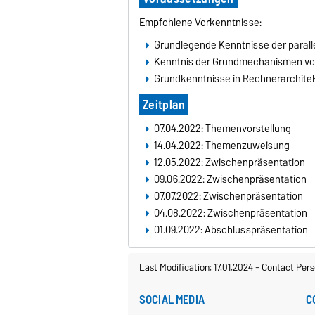
Empfohlene Vorkenntnisse:
Grundlegende Kenntnisse der parall
Kenntnis der Grundmechanismen von 
Grundkenntnisse in Rechnerarchite
Zeitplan
07.04.2022: Themenvorstellung
14.04.2022: Themenzuweisung
12.05.2022: Zwischenpräsentation
09.06.2022: Zwischenpräsentation
07.07.2022: Zwischenpräsentation
04.08.2022: Zwischenpräsentation
01.09.2022: Abschlusspräsentation
Last Modification: 17.01.2024
-
Contact Pers
SOCIAL MEDIA
C