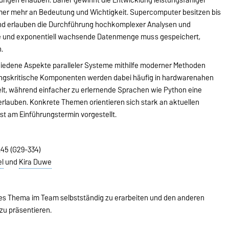
mer mehr an Bedeutung und Wichtigkeit. Supercomputer besitzen bis
und erlauben die Durchführung hochkomplexer Analysen und
nde und exponentiell wachsende Datenmenge muss gespeichert,
.
iedene Aspekte paralleler Systeme mithilfe moderner Methoden
stungskritische Komponenten werden dabei häufig in hardwarenahen
elt, während einfacher zu erlernende Sprachen wie Python eine
lauben. Konkrete Themen orientieren sich stark an aktuellen
t am Einführungstermin vorgestellt.
:45 (G29-334)
el
und
Kira Duwe
es Thema im Team selbstständig zu erarbeiten und den anderen
zu präsentieren.