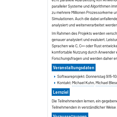
paralleler Systeme und Algorithmen im
zu mehrere Millionen Prozessorkerne 
Simulationen. Auch die dabei anfalle
analysiert und weiterverarbeitet werden
Im Rahmen des Projekts werden versch
genauer analysiert und evaluiert. Lei
Sprachen wie C, C++ oder Rust entwick
komfortable Nutzung durch Anwender er
Forschungsfragen und werden daher ers
Veranstaltungsdaten
Softwareprojekt: Donnerstag 9:15-10
Kontakt:
Michael Kuhn
,
Michael Bles
Lernziel
Die Teilnehmenden lernen, ein gegeben
Teilnehmenden in verständlicher Weise 
Voraussetzungen