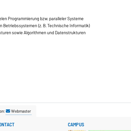
elen Programmierung bzw. paralleler Systeme
Betriebssystemen (z. B. Technische Informatik)
kturen sowie Algorithmen und Datenstrukturen
on:
Webmaster
ONTACT
CAMPUS