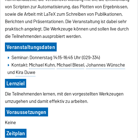
von Scripten zur Automatisierung, das Plotten von Ergebnissen,
sowie die Arbeit mit LaTeX zum Schreiben von Publikationen,
Berichten und Präsentationen. Die Veranstaltung ist dabei sehr
praktisch angelegt. Die Werkzeuge können und sollen live durch
die Teilnehmenden ausprobiert werden.
Veranstaltungsdaten
Seminar: Donnerstag 14:15-16:45 Uhr (G29-334)
Kontakt:
Michael Kuhn
,
Michael Blesel
,
Johannes Wünsche
und
Kira Duwe
Lernziel
Die Teilnehmenden lernen, mit den vorgestellten Werkzeugen
umzugehen und damit effektiv zu arbeiten.
Voraussetzungen
Keine
Zeitplan