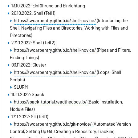
13.10.2022: Einführung und Einrichtung
20.10.2022: Shell (Teil 1)
https://swcarpentry.github.io/shell-novice/
(Introducing the
Shell, Navigating Files and Directories, Working with Files and
Directories)
27.10.2022: Shell (Teil 2)
https://swcarpentry.github.io/shell-novice/
(Pipes and Filters,
Finding Things)
03.11.2022: Cluster
https://swcarpentry.github.io/shell-novice/
(Loops, Shell
Scripts)
SLURM
10.11.2022: Spack
https://spack-tutorial.readthedocs.io/
(Basic Installation,
Module Files)
17.11.2022: Git (Teil 1)
https://swcarpentry.github.io/git-novice/
(Automated Version
Control, Setting Up Git, Creating a Repository, Tracking